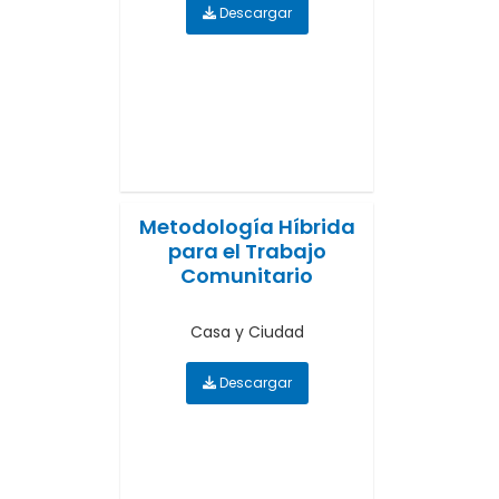
Descargar
Metodología Híbrida
para el Trabajo
Comunitario
Casa y Ciudad
Descargar