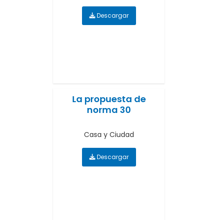
Descargar
La propuesta de
norma 30
Casa y Ciudad
Descargar