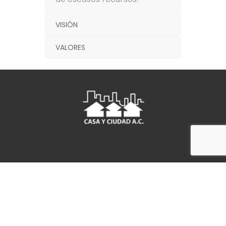
VISIÓN
VALORES
Calzada de Tlalpan 1025, Américas
Unidas, Benito Juárez, Ciudad de México
© 2024 Casa y Ciudad, A.C. - Reservados
todos los derechos