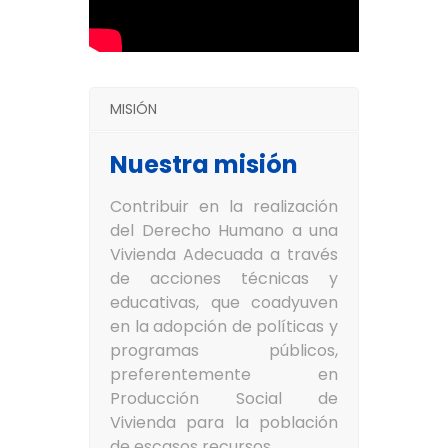
MISIÓN
Nuestra misión
Contribuir en la realización
del Derecho Humano a una
Vivienda Adecuada a través
de acciones técnicas y
educativas, que coadyuven
en la adopción de políticas y
programas públicos,
preferentemente en
Producción Social de
Vivienda para la población
de escasos recursos.