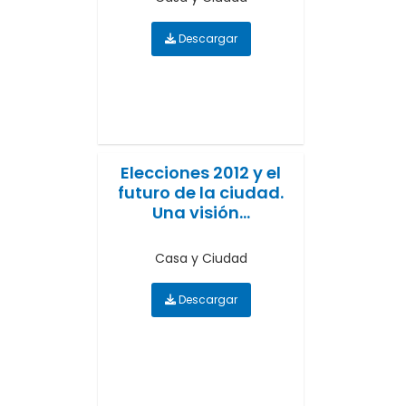
Descargar
Elecciones 2012 y el
futuro de la ciudad.
Una visión...
Casa y Ciudad
Descargar