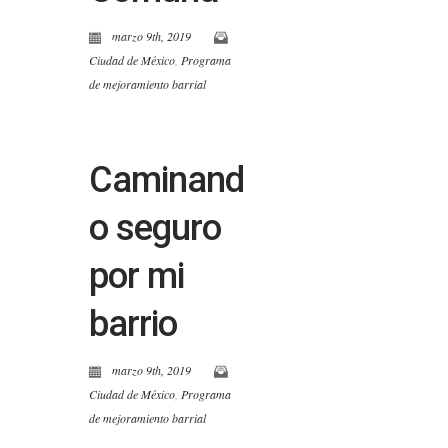
marzo 9th, 2019
Ciudad de México
,
Programa
de mejoramiento barrial
Caminand
o seguro
por mi
barrio
marzo 9th, 2019
Ciudad de México
,
Programa
de mejoramiento barrial