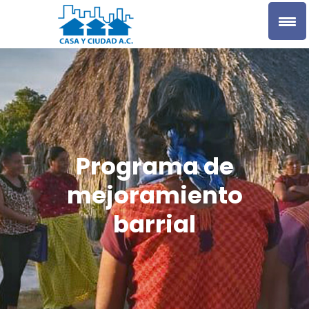
Programa de
mejoramiento
barrial