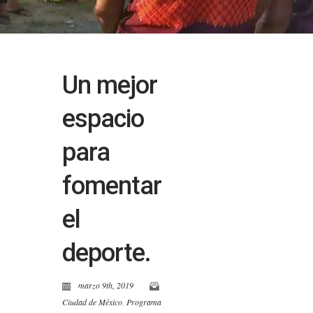
Un mejor
espacio
para
fomentar
el
deporte.
marzo 9th, 2019
Ciudad de México
,
Programa