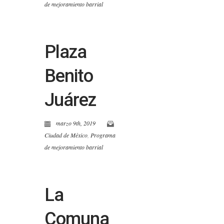
de mejoramiento barrial
Plaza
Benito
Juárez
marzo 9th, 2019
Ciudad de México
,
Programa
de mejoramiento barrial
La
Comuna