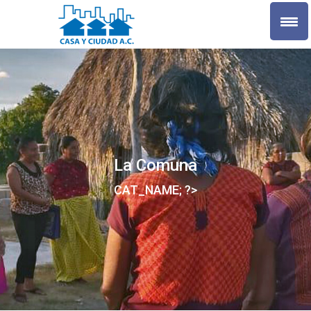
La Comuna
CAT_NAME; ?>