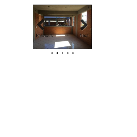
Previous
Next