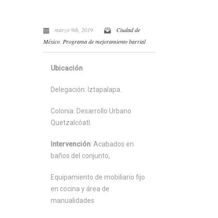
marzo 9th, 2019
Ciudad de
México
,
Programa de mejoramiento barrial
Ubicación
Delegación: Iztapalapa.
Colonia: Desarrollo Urbano
Quetzalcóatl.
Intervención
: Acabados en
baños del conjunto,
Equipamiento de mobiliario fijo
en cocina y área de
manualidades