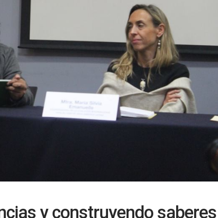
ncias y construyendo saberes