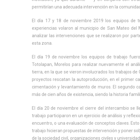
permitirían una adecuada intervención en la comunid
El día 17 y 18 de noviembre 2019 los equipos de tr
experiencias volaron al municipio de San Mateo del M
analizar las intervenciones que se realizaron por part
esta zona.
El día 19 de noviembre los equipos de trabajo fuer
Totolapan, Morelos para realizar nuevamente el análi
tierra, en la que se vieron involucrados los trabajos 
proyectos rescatan la autoproducción, en el primer c
cimentación y levantamiento de muros. El segundo cas
más de cien años de existencia, siendo la historia fami
El día 20 de noviembre el cierre del intercambio se 
trabajo participaron en un ejercicio de análisis y refle
encuentro, o una evaluación de conceptos claves. Esto
trabajo hicieran propuestas de intervención y poner so
de la sociedad civil, organizaciones civiles y universida