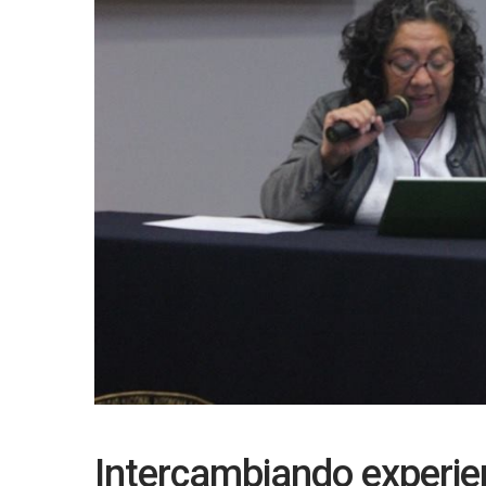
Intercambiando experie