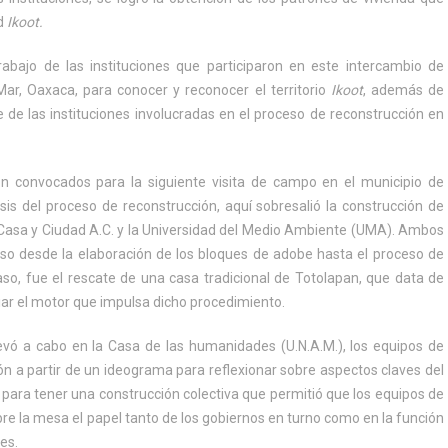
ad
Ikoot.
abajo de las instituciones que participaron en este intercambio de
ar, Oaxaca, para conocer y reconocer el territorio
Ikoot
, además de
e de las instituciones involucradas en el proceso de reconstrucción en
on convocados para la siguiente visita de campo en el municipio de
sis del proceso de reconstrucción, aquí sobresalió la construcción de
de Casa y Ciudad A.C. y la Universidad del Medio Ambiente (UMA). Ambos
aso desde la elaboración de los bloques de adobe hasta el proceso de
o, fue el rescate de una casa tradicional de Totolapan, que data de
liar el motor que impulsa dicho procedimiento.
llevó a cabo en la Casa de las humanidades (U.N.A.M.), los equipos de
xión a partir de un ideograma para reflexionar sobre aspectos claves del
 para tener una construcción colectiva que permitió que los equipos de
bre la mesa el papel tanto de los gobiernos en turno como en la función
des.