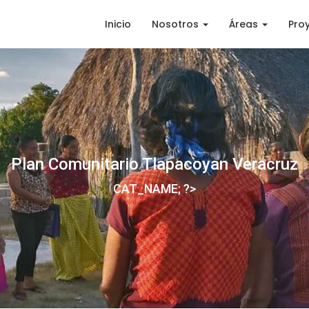
Inicio
Nosotros
Áreas
Pro
Plan Comunitario Tlapacoyan Veracruz
CAT_NAME; ?>