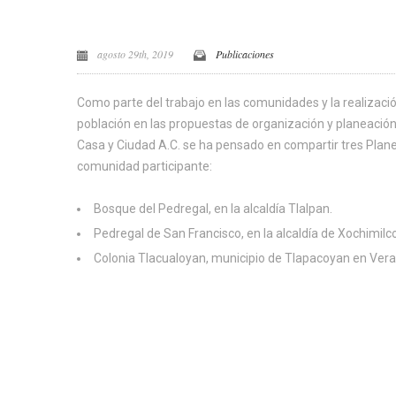
agosto 29th, 2019
Publicaciones
Como parte del trabajo en las comunidades y la realización
población en las propuestas de organización y planeación
Casa y Ciudad A.C. se ha pensado en compartir tres Plan
comunidad participante:
Bosque del Pedregal, en la alcaldía Tlalpan.
Pedregal de San Francisco, en la alcaldía de Xochimilco
Colonia Tlacualoyan, municipio de Tlapacoyan en Vera