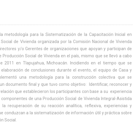
la metodología para la Sistematización de la Capacitación Inicial en
 Social de Vivienda organizada por la Comisión Nacional de Vivienda
Directores y/o Gerentes de organizaciones que apoyan y participan de
 Producción Social de Vivienda en el país, mismo que se llevó a cabo
 2011 en Tlapujahua, Michoacán. Incidiendo en el tiempo que se
a elaboración de conclusiones durante el evento, el equipo de Casa y
plementó una metodología para la construcción colectiva que se
n documento final y que tuvo como objetivo: Identificar, reconocer y
 relación que establecieron los participantes con base a su experiencia
s componentes de una Producción Social de Vivienda Integral-Asistida
 la recuperación de su reacción analítica, reflexiva, experiencias y
e conduzcan a la sistematización de información útil y práctica sobre
ón Social.