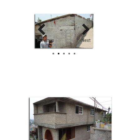
Previous
Next