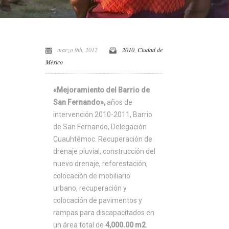
marzo 9th, 2012
2010
,
Ciudad de
México
«Mejoramiento del Barrio de
San Fernando»,
años de
intervención
2010-2011,
Barrio
de San Fernando, Delegación
Cuauhtémoc. Recuperación de
drenaje pluvial, construcción del
nuevo drenaje, reforestación,
colocación de mobiliario
urbano, recuperación y
colocación de pavimentos y
rampas para discapacitados en
un área total de
4,000.00 m2
.